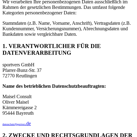
Wir verarbeiten Ihre personenbezogenen Daten ausschließlich im
Rahmen der gesetzlichen Bestimmungen. Das umfasst folgende
Kategorien personenbezogener Daten:
Stammdaten (z.B. Name, Vorname, Anschrift), Vertragsdaten (z.B.
Kundennummer, Versicherungsnummer), Abrechnungsdaten und
Bankdaten sowie vergleichbare Daten.
1. VERANTWORTLICHER FÜR DIE
DATENVERARBEITUNG
sportvers GmbH
Pfarrer-Bunz-Str. 37
72770 Reutlingen
Name des betrieblichen Datenschutzbeauftragten:
Maisel Consult
Oliver Maisel
Kämmereigasse 2
95444 Bayreuth
de
datenschutz@sportvers.
2. ZWECKE UND RECHTSGRUNDLAGEN DER