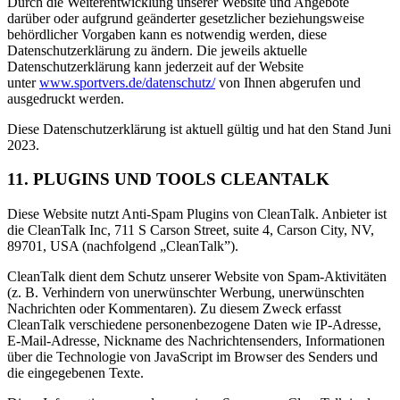
Durch die Weiterentwicklung unserer Website und Angebote
darüber oder aufgrund geänderter gesetzlicher beziehungsweise
behördlicher Vorgaben kann es notwendig werden, diese
Datenschutzerklärung zu ändern. Die jeweils aktuelle
Datenschutzerklärung kann jederzeit auf der Website
unter
www.sportvers.de/datenschutz/
von Ihnen abgerufen und
ausgedruckt werden.
Diese Datenschutzerklärung ist aktuell gültig und hat den Stand Juni
2023.
11. PLUGINS UND TOOLS CLEANTALK
Diese Website nutzt Anti-Spam Plugins von CleanTalk. Anbieter ist
die CleanTalk Inc, 711 S Carson Street, suite 4, Carson City, NV,
89701, USA (nachfolgend „CleanTalk”).
CleanTalk dient dem Schutz unserer Website von Spam-Aktivitäten
(z. B. Verhindern von unerwünschter Werbung, unerwünschten
Nachrichten oder Kommentaren). Zu diesem Zweck erfasst
CleanTalk verschiedene personenbezogene Daten wie IP-Adresse,
E-Mail-Adresse, Nickname des Nachrichtensenders, Informationen
über die Technologie von JavaScript im Browser des Senders und
die eingegebenen Texte.