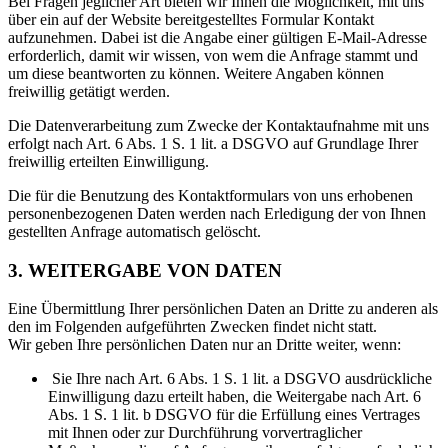
Bei Fragen jeglicher Art bieten wir Ihnen die Möglichkeit, mit uns
über ein auf der Website bereitgestelltes Formular Kontakt
aufzunehmen. Dabei ist die Angabe einer gültigen E-Mail-Adresse
erforderlich, damit wir wissen, von wem die Anfrage stammt und
um diese beantworten zu können. Weitere Angaben können
freiwillig getätigt werden.
Die Datenverarbeitung zum Zwecke der Kontaktaufnahme mit uns
erfolgt nach Art. 6 Abs. 1 S. 1 lit. a DSGVO auf Grundlage Ihrer
freiwillig erteilten Einwilligung.
Die für die Benutzung des Kontaktformulars von uns erhobenen
personenbezogenen Daten werden nach Erledigung der von Ihnen
gestellten Anfrage automatisch gelöscht.
3. WEITERGABE VON DATEN
Eine Übermittlung Ihrer persönlichen Daten an Dritte zu anderen als
den im Folgenden aufgeführten Zwecken findet nicht statt.
Wir geben Ihre persönlichen Daten nur an Dritte weiter, wenn:
Sie Ihre nach Art. 6 Abs. 1 S. 1 lit. a DSGVO ausdrückliche
Einwilligung dazu erteilt haben, die Weitergabe nach Art. 6
Abs. 1 S. 1 lit. b DSGVO für die Erfüllung eines Vertrages
mit Ihnen oder zur Durchführung vorvertraglicher