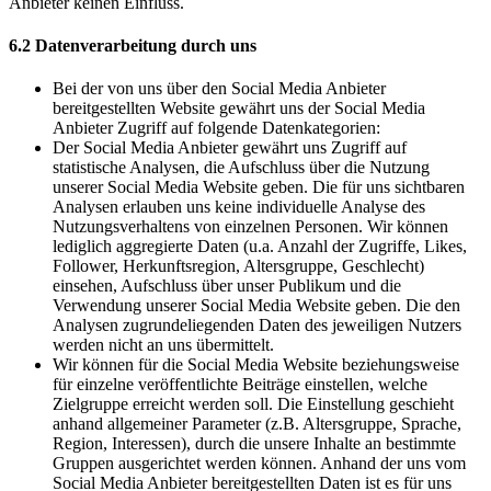
Anbieter keinen Einfluss.
6.2 Datenverarbeitung durch uns
Bei der von uns über den Social Media Anbieter
bereitgestellten Website gewährt uns der Social Media
Anbieter Zugriff auf folgende Datenkategorien:
Der Social Media Anbieter gewährt uns Zugriff auf
statistische Analysen, die Aufschluss über die Nutzung
unserer Social Media Website geben. Die für uns sichtbaren
Analysen erlauben uns keine individuelle Analyse des
Nutzungsverhaltens von einzelnen Personen. Wir können
lediglich aggregierte Daten (u.a. Anzahl der Zugriffe, Likes,
Follower, Herkunftsregion, Altersgruppe, Geschlecht)
einsehen, Aufschluss über unser Publikum und die
Verwendung unserer Social Media Website geben. Die den
Analysen zugrundeliegenden Daten des jeweiligen Nutzers
werden nicht an uns übermittelt.
Wir können für die Social Media Website beziehungsweise
für einzelne veröffentlichte Beiträge einstellen, welche
Zielgruppe erreicht werden soll. Die Einstellung geschieht
anhand allgemeiner Parameter (z.B. Altersgruppe, Sprache,
Region, Interessen), durch die unsere Inhalte an bestimmte
Gruppen ausgerichtet werden können. Anhand der uns vom
Social Media Anbieter bereitgestellten Daten ist es für uns