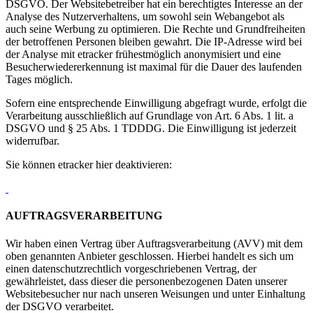
DSGVO. Der Websitebetreiber hat ein berechtigtes Interesse an der
Analyse des Nutzerverhaltens, um sowohl sein Webangebot als
auch seine Werbung zu optimieren. Die Rechte und Grundfreiheiten
der betroffenen Personen bleiben gewahrt. Die IP-Adresse wird bei
der Analyse mit etracker frühestmöglich anonymisiert und eine
Besucherwiedererkennung ist maximal für die Dauer des laufenden
Tages möglich.
Sofern eine entsprechende Einwilligung abgefragt wurde, erfolgt die
Verarbeitung ausschließlich auf Grundlage von Art. 6 Abs. 1 lit. a
DSGVO und § 25 Abs. 1 TDDDG. Die Einwilligung ist jederzeit
widerrufbar.
Sie können etracker hier deaktivieren:
AUFTRAGSVERARBEITUNG
Wir haben einen Vertrag über Auftragsverarbeitung (AVV) mit dem
oben genannten Anbieter geschlossen. Hierbei handelt es sich um
einen datenschutzrechtlich vorgeschriebenen Vertrag, der
gewährleistet, dass dieser die personenbezogenen Daten unserer
Websitebesucher nur nach unseren Weisungen und unter Einhaltung
der DSGVO verarbeitet.