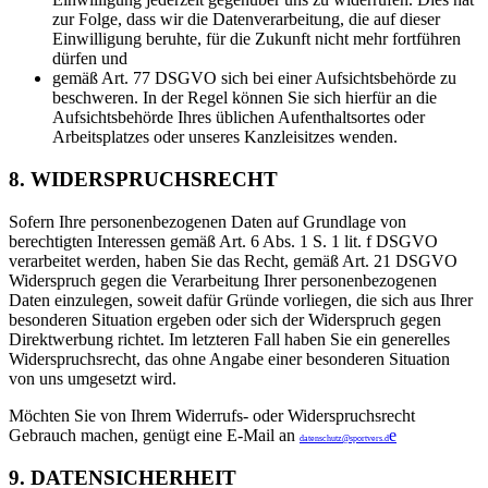
zur Folge, dass wir die Datenverarbeitung, die auf dieser
Einwilligung beruhte, für die Zukunft nicht mehr fortführen
dürfen und
gemäß Art. 77 DSGVO sich bei einer Aufsichtsbehörde zu
beschweren. In der Regel können Sie sich hierfür an die
Aufsichtsbehörde Ihres üblichen Aufenthaltsortes oder
Arbeitsplatzes oder unseres Kanzleisitzes wenden.
8. WIDERSPRUCHSRECHT
Sofern Ihre personenbezogenen Daten auf Grundlage von
berechtigten Interessen gemäß Art. 6 Abs. 1 S. 1 lit. f DSGVO
verarbeitet werden, haben Sie das Recht, gemäß Art. 21 DSGVO
Widerspruch gegen die Verarbeitung Ihrer personenbezogenen
Daten einzulegen, soweit dafür Gründe vorliegen, die sich aus Ihrer
besonderen Situation ergeben oder sich der Widerspruch gegen
Direktwerbung richtet. Im letzteren Fall haben Sie ein generelles
Widerspruchsrecht, das ohne Angabe einer besonderen Situation
von uns umgesetzt wird.
Möchten Sie von Ihrem Widerrufs- oder Widerspruchsrecht
Gebrauch machen, genügt eine E-Mail an
e
datenschutz@sportvers.d
9. DATENSICHERHEIT