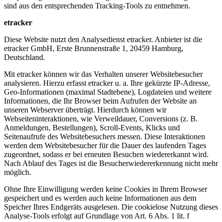
sind aus den entsprechenden Tracking-Tools zu entnehmen.
etracker
Diese Website nutzt den Analysedienst etracker. Anbieter ist die
etracker GmbH, Erste Brunnenstraße 1, 20459 Hamburg,
Deutschland.
Mit etracker können wir das Verhalten unserer Websitebesucher
analysieren. Hierzu erfasst etracker u. a. Ihre gekürzte IP-Adresse,
Geo-Informationen (maximal Stadtebene), Logdateien und weitere
Informationen, die Ihr Browser beim Aufrufen der Website an
unseren Webserver überträgt. Hierdurch können wir
Webseiteninteraktionen, wie Verweildauer, Conversions (z. B.
Anmeldungen, Bestellungen), Scroll-Events, Klicks und
Seitenaufrufe des Websitebesuchers messen. Diese Interaktionen
werden dem Websitebesucher für die Dauer des laufenden Tages
zugeordnet, sodass er bei erneuten Besuchen wiedererkannt wird.
Nach Ablauf des Tages ist die Besucherwiedererkennung nicht mehr
möglich.
Ohne Ihre Einwilligung werden keine Cookies in Ihrem Browser
gespeichert und es werden auch keine Informationen aus dem
Speicher Ihres Endgeräts ausgelesen. Die cookielose Nutzung dieses
Analyse-Tools erfolgt auf Grundlage von Art. 6 Abs. 1 lit. f