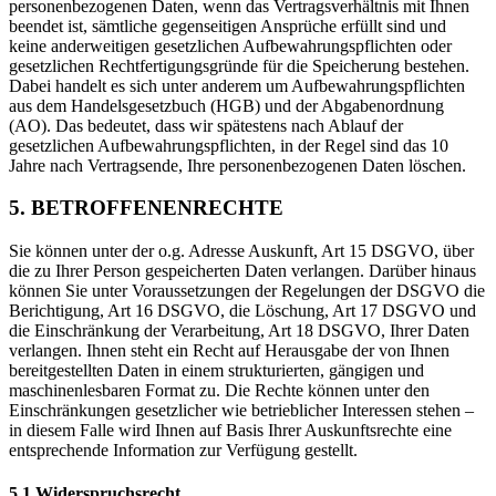
personenbezogenen Daten, wenn das Vertragsverhältnis mit Ihnen
beendet ist, sämtliche gegenseitigen Ansprüche erfüllt sind und
keine anderweitigen gesetzlichen Aufbewahrungspflichten oder
gesetzlichen Rechtfertigungsgründe für die Speicherung bestehen.
Dabei handelt es sich unter anderem um Aufbewahrungspflichten
aus dem Handelsgesetzbuch (HGB) und der Abgabenordnung
(AO). Das bedeutet, dass wir spätestens nach Ablauf der
gesetzlichen Aufbewahrungspflichten, in der Regel sind das 10
Jahre nach Vertragsende, Ihre personenbezogenen Daten löschen.
5. BETROFFENENRECHTE
Sie können unter der o.g. Adresse Auskunft, Art 15 DSGVO, über
die zu Ihrer Person gespeicherten Daten verlangen. Darüber hinaus
können Sie unter Voraussetzungen der Regelungen der DSGVO die
Berichtigung, Art 16 DSGVO, die Löschung, Art 17 DSGVO und
die Einschränkung der Verarbeitung, Art 18 DSGVO, Ihrer Daten
verlangen. Ihnen steht ein Recht auf Herausgabe der von Ihnen
bereitgestellten Daten in einem strukturierten, gängigen und
maschinenlesbaren Format zu. Die Rechte können unter den
Einschränkungen gesetzlicher wie betrieblicher Interessen stehen –
in diesem Falle wird Ihnen auf Basis Ihrer Auskunftsrechte eine
entsprechende Information zur Verfügung gestellt.
5.1 Widerspruchsrecht