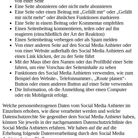
von einer Seite
Eine Seite abonnieren oder nicht mehr abonnieren
Eine Seite oder einen Beitrag mit „Gefällt mir“ oder „Gefällt
mir nicht mehr“ oder ähnlichen Funktionen markieren
Eine Seite in einem Beitrag oder Kommentar empfehlen
Einen Seitenbeitrag kommentieren, teilen oder auf ihn
reagieren (einschließlich der Art der Reaktion)
Einen Seitenbeitrag verbergen oder als Spam melden
Von einer anderen Seite auf den Social Media Anbieter oder
von einer Website außerhalb des Social Media Anbieters auf
einen Link klicken, der zu der Seite führt
Mit der Maus über den Namen oder das Profilbild einer Seite
fahren, um eine Vorschau der Seiteninhalte zu sehen
Funktionen des Social Media Anbieters verwenden, wie zum
Beispiel den Website-, Telefonnummer-, „Route planen“-
Button oder einen anderen Button auf einer Seite verwenden
Die Information, ob die Anmeldung über einen Computer
oder ein Mobilgerät erfolgt.
Welche personenbezogenen Daten vom Social Media Anbieter im
Einzelnen erhoben, wie diese verarbeitet werden und welche
Datenschutzrechte Sie gegenüber dem Social Media Anbieter haben,
können Sie jeweils in der nachgenannten Datenschutzrichtlinie des
Social Media Anbieters erfahren. Wir haben auf die auf die
Erhebung folgende Datenverarbeitung durch den Social Media