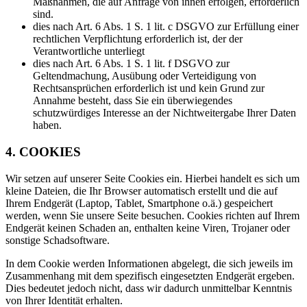
Maßnahmen, die auf Anfrage von ihnen erfolgen, erforderlich
sind.
dies nach Art. 6 Abs. 1 S. 1 lit. c DSGVO zur Erfüllung einer
rechtlichen Verpflichtung erforderlich ist, der der
Verantwortliche unterliegt
dies nach Art. 6 Abs. 1 S. 1 lit. f DSGVO zur
Geltendmachung, Ausübung oder Verteidigung von
Rechtsansprüchen erforderlich ist und kein Grund zur
Annahme besteht, dass Sie ein überwiegendes
schutzwürdiges Interesse an der Nichtweitergabe Ihrer Daten
haben.
4. COOKIES
Wir setzen auf unserer Seite Cookies ein. Hierbei handelt es sich um
kleine Dateien, die Ihr Browser automatisch erstellt und die auf
Ihrem Endgerät (Laptop, Tablet, Smartphone o.ä.) gespeichert
werden, wenn Sie unsere Seite besuchen. Cookies richten auf Ihrem
Endgerät keinen Schaden an, enthalten keine Viren, Trojaner oder
sonstige Schadsoftware.
In dem Cookie werden Informationen abgelegt, die sich jeweils im
Zusammenhang mit dem spezifisch eingesetzten Endgerät ergeben.
Dies bedeutet jedoch nicht, dass wir dadurch unmittelbar Kenntnis
von Ihrer Identität erhalten.