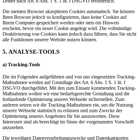
Dritter nach Art. 6 Abs. 1 S. 1 lit. f DSGVO erforderlich.
Die meisten Browser akzeptieren Cookies automatisch. Sie können
Ihren Browser jedoch so konfigurieren, dass keine Cookies auf
Ihrem Computer gespeichert werden oder stets ein Hinweis
erscheint, bevor ein neuer Cookie angelegt wird. Die vollständige
Deaktivierung von Cookies kann jedoch dazu führen, dass Sie nicht
alle Funktionen unserer Website nutzen können.
5. ANALYSE-TOOLS
a) Tracking-Tools
Die im Folgenden aufgeführten und von uns eingesetzten Tracking-
Maßnahmen werden auf Grundlage des Art. 6 Abs. 1 S. 1 lit. f
DSGVO durchgeführt. Mit den zum Einsatz kommenden Tracking-
Maßnahmen wollen wir eine bedarfsgerechte Gestaltung und die
fortlaufende Optimierung unserer Webseite sicherstellen. Zum
anderen setzen wir die Tracking-Maßnahmen ein, um die Nutzung
unserer Webseite statistisch zu erfassen und zum Zwecke der
Optimierung unseres Angebotes für Sie auszuwerten. Diese
Interessen sind als berechtigt im Sinne der vorgenannten Vorschrift
anzusehen.
Die jeweiligen Datenverarbeitungszwecke und Datenkategorien