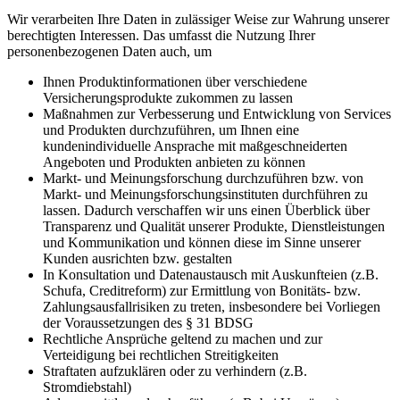
Wir verarbeiten Ihre Daten in zulässiger Weise zur Wahrung unserer
berechtigten Interessen. Das umfasst die Nutzung Ihrer
personenbezogenen Daten auch, um
Ihnen Produktinformationen über verschiedene
Versicherungsprodukte zukommen zu lassen
Maßnahmen zur Verbesserung und Entwicklung von Services
und Produkten durchzuführen, um Ihnen eine
kundenindividuelle Ansprache mit maßgeschneiderten
Angeboten und Produkten anbieten zu können
Markt- und Meinungsforschung durchzuführen bzw. von
Markt- und Meinungsforschungsinstituten durchführen zu
lassen. Dadurch verschaffen wir uns einen Überblick über
Transparenz und Qualität unserer Produkte, Dienstleistungen
und Kommunikation und können diese im Sinne unserer
Kunden ausrichten bzw. gestalten
In Konsultation und Datenaustausch mit Auskunfteien (z.B.
Schufa, Creditreform) zur Ermittlung von Bonitäts- bzw.
Zahlungsausfallrisiken zu treten, insbesondere bei Vorliegen
der Voraussetzungen des § 31 BDSG
Rechtliche Ansprüche geltend zu machen und zur
Verteidigung bei rechtlichen Streitigkeiten
Straftaten aufzuklären oder zu verhindern (z.B.
Stromdiebstahl)