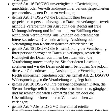
gemäß Art. 16 DSGVO unverzüglich die Berichtigung
unrichtiger oder Vervollständigung Ihrer bei uns gespeicherten
personenbezogenen Daten zu verlangen;
gemäß Art. 17 DSGVO die Löschung Ihrer bei uns
gespeicherten personenbezogenen Daten zu verlangen, soweit
nicht die Verarbeitung zur Ausübung des Rechts auf freie
Meinungsäußerung und Information, zur Erfüllung einer
rechtlichen Verpflichtung, aus Gründen des öffentlichen
Interesses oder zur Geltendmachung, Ausübung oder
Verteidigung von Rechtsansprüchen erforderlich ist;
gemäß Art. 18 DSGVO die Einschränkung der Verarbeitung
Ihrer personenbezogenen Daten zu verlangen, soweit die
Richtigkeit der Daten von Ihnen bestritten wird, die
Verarbeitung unrechtmäßig ist, Sie aber deren Löschung
ablehnen und wir die Daten nicht mehr benötigen, Sie jedoch
diese zur Geltendmachung, Ausübung oder Verteidigung von
Rechtsansprüchen benötigen oder Sie gemäß Art. 21 DSGVO
Widerspruch gegen die Verarbeitung eingelegt haben;
gemäß Art. 20 DSGVO Ihre personenbezogenen Daten, die
Sie uns bereitgestellt haben, in einem strukturierten, gängigen
und maschinenlesebaren Format zu erhalten oder die
Übermittlung an einen anderen Verantwortlichen zu
verlangen;
gemäß Art. 7 Abs. 3 DSGVO Ihre einmal erteilte
Einwilligung jederzeit gegenüber uns zu widerrufen. Dies hat