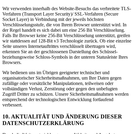
Wir verwenden innerhalb des Website-Besuchs das verbreitete TLS-
Verfahren (Transport Layer Security)/ SSL-Verfahren (Secure
Socket Layer) in Verbindung mit der jeweils höchsten
Verschlüsselungsstufe, die von Ihrem Browser unterstützt wird. In
der Regel handelt es sich dabei um eine 256 Bit Verschlüsselung.
Falls Ihr Browser keine 256-Bit Verschlüsselung unterstützt, greifen
wir stattdessen auf 128-Bit v3 Technologie zurück. Ob eine einzelne
Seite unseres Internetauftrittes verschlüsselt übertragen wird,
erkennen Sie an der geschlossenen Darstellung des Schüssel-
beziehungsweise Schloss-Symbols in der unteren Statusleiste Ihres
Browsers.
Wir bedienen uns im Übrigen geeigneter technischer und
organisatorischer Sicherheitsmaßnahmen, um Ihre Daten gegen
zufällige oder vorsätzliche Manipulationen, teilweisen oder
vollständigen Verlust, Zerstörung oder gegen den unbefugten
Zugriff Dritter zu schützen. Unsere Sicherheitsmaßnahmen werden
entsprechend der technologischen Entwicklung fortlaufend
verbessert.
10. AKTUALITÄT UND ÄNDERUNG DIESER
DATENSCHUTZERKLÄRUNG