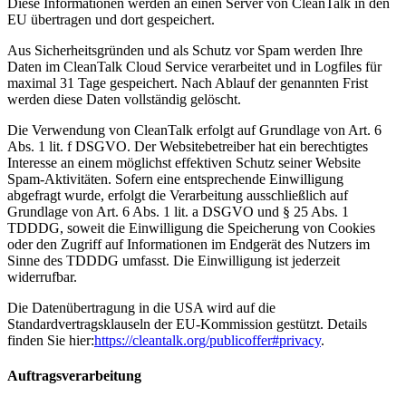
Diese Informationen werden an einen Server von CleanTalk in den
EU übertragen und dort gespeichert.
Aus Sicherheitsgründen und als Schutz vor Spam werden Ihre
Daten im CleanTalk Cloud Service verarbeitet und in Logfiles für
maximal 31 Tage gespeichert. Nach Ablauf der genannten Frist
werden diese Daten vollständig gelöscht.
Die Verwendung von CleanTalk erfolgt auf Grundlage von Art. 6
Abs. 1 lit. f DSGVO. Der Websitebetreiber hat ein berechtigtes
Interesse an einem möglichst effektiven Schutz seiner Website
Spam-Aktivitäten. Sofern eine entsprechende Einwilligung
abgefragt wurde, erfolgt die Verarbeitung ausschließlich auf
Grundlage von Art. 6 Abs. 1 lit. a DSGVO und § 25 Abs. 1
TDDDG, soweit die Einwilligung die Speicherung von Cookies
oder den Zugriff auf Informationen im Endgerät des Nutzers im
Sinne des TDDDG umfasst. Die Einwilligung ist jederzeit
widerrufbar.
Die Datenübertragung in die USA wird auf die
Standardvertragsklauseln der EU-Kommission gestützt. Details
finden Sie hier:
https://cleantalk.org/publicoffer#privacy
.
Auftragsverarbeitung